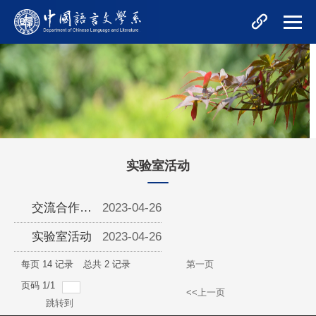
实验室活动
交流合作与
2023-04-26
活动
实验室活动
2023-04-26
每页
14
记录
总共
2
记录
第一页
页码
1
/
1
<<上一页
跳转到