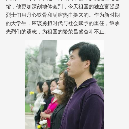
馆，他更加深刻地体会到，今天祖国的独立富强是
烈士们用丹心铁骨和满腔热血换来的。作为新时期
的大学生，应该勇担时代与社会赋予的重任，继承
先烈们的遗志，为祖国的繁荣昌盛奋斗不止。