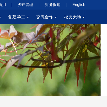
借用
资产管理
财务报销
English
党建学工
交流合作
校友天地
▼
▼
▼
▼