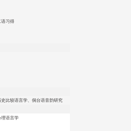
二语习得
历史比较语言学、侗台语音韵研究
心理语言学