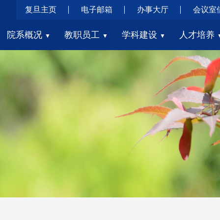
复旦主页
电子邮箱
办事大厅
会议室
院系概况
教职员工
学科建设
人才培养
▼
▼
▼