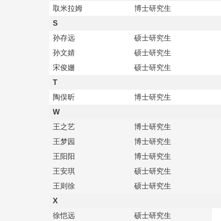
取米拉姆
博士研究生
S
孙存远
硕士研究生
孙文婧
硕士研究生
宋俊姗
硕士研究生
T
陶俣昕
博士研究生
W
王之艺
博士研究生
王梦园
博士研究生
王阳阳
博士研究生
王安琪
硕士研究生
王则徐
硕士研究生
X
徐恺远
硕士研究生