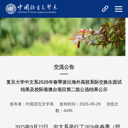
交流公告
复旦大学中文系2026年春季派出海外高校系际交换生面试
结果及校际港澳台项目第二批公选结果公示
发布者：中国语言文学系
发布时间：2025-09-29
浏览次
数：
4495
2025
年
9
月
22
日，中文系举行了
2026
年春季（部