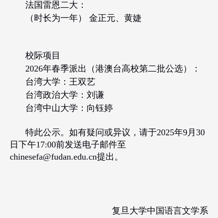
法国雷恩二大：
（时长为一年） 金正元、黄婕
校际项目
2026
年春季派出（港澳台高校第二批公选）：
台湾大学：王双艺
台湾政治大学：刘谦
台湾中山大学：向钰婷
特此公示。如有疑问或异议，请于
2025
年
9
月
30
日下午
17:00
前发送电子邮件至
chinesefa@fudan.edu.cn
提出。
复旦大学中国语言文学系