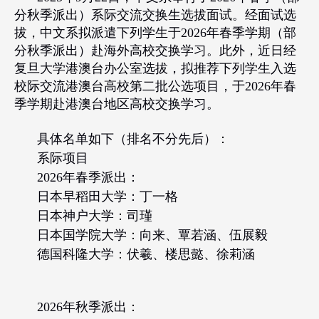
分秋季派出）系际交流交换生选拔面试。经面试选
拔，中文系拟派遣下列学生于
2026
年春季学期（部
分秋季派出）赴海外高校交换学习。此外，近日经
复旦大学港澳台办公室选拔，拟推荐下列学生入选
校际交流港澳台高校第二批公选项目，于
2026
年春
季学期赴港澳台地区高校交换学习。
具体名单如下（排名不分先后）：
系际项目
2026
年春季派出：
日本早稻田大学：丁一格
日本神户大学：司瑾
日本国学院大学：向来、覃若涵、伍展毅
德国科隆大学：伏羲、楼思懿、徐莉涵
2026
年秋季派出：