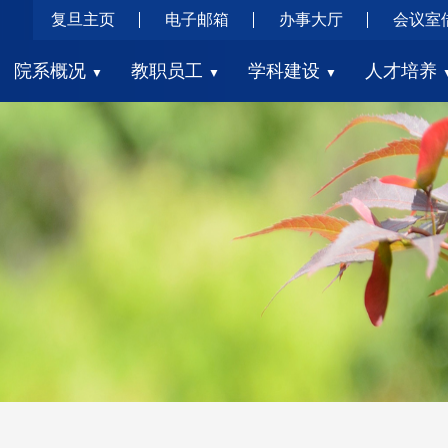
复旦主页
电子邮箱
办事大厅
会议室
院系概况
教职员工
学科建设
人才培养
▼
▼
▼