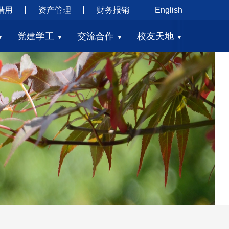
借用
资产管理
财务报销
English
党建学工
交流合作
校友天地
▼
▼
▼
▼